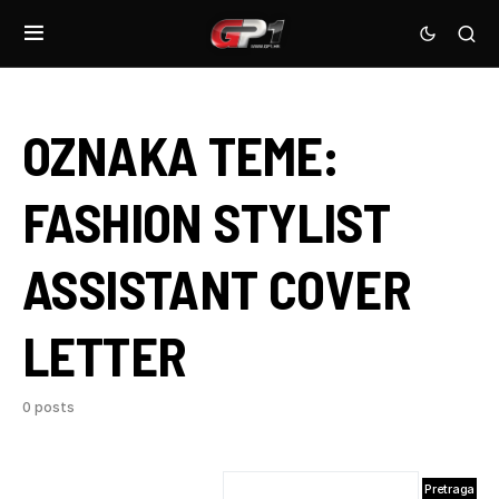
OZNAKA TEME:
FASHION STYLIST
ASSISTANT COVER
LETTER
0 posts