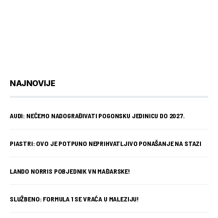
NAJNOVIJE
AUDI: NEĆEMO NADOGRAĐIVATI POGONSKU JEDINICU DO 2027.
PIASTRI: OVO JE POTPUNO NEPRIHVATLJIVO PONAŠANJE NA STAZI
LANDO NORRIS POBJEDNIK VN MAĐARSKE!
SLUŽBENO: FORMULA 1 SE VRAĆA U MALEZIJU!