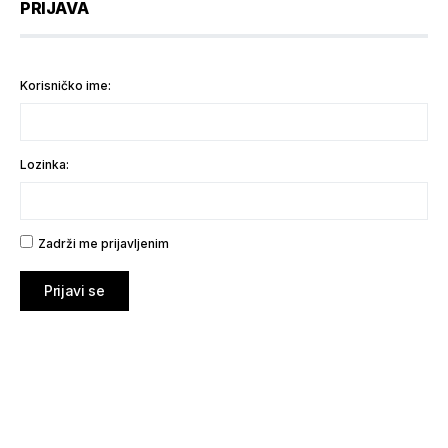
PRIJAVA
Korisničko ime:
Lozinka:
Zadrži me prijavljenim
Prijavi se