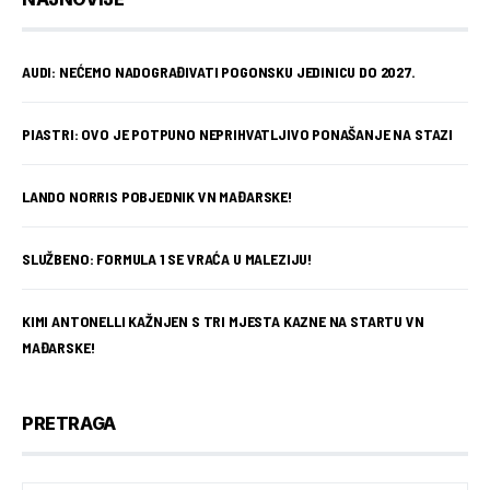
AUDI: NEĆEMO NADOGRAĐIVATI POGONSKU JEDINICU DO 2027.
PIASTRI: OVO JE POTPUNO NEPRIHVATLJIVO PONAŠANJE NA STAZI
LANDO NORRIS POBJEDNIK VN MAĐARSKE!
SLUŽBENO: FORMULA 1 SE VRAĆA U MALEZIJU!
KIMI ANTONELLI KAŽNJEN S TRI MJESTA KAZNE NA STARTU VN
MAĐARSKE!
PRETRAGA