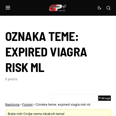
OZNAKA TEME:
EXPIRED VIAGRA
RISK ML
0 posts
Naslovna
›
Forumi
›
Oznake teme: expired viagra risk ml
Brate mili! Ovdje nema nikakvih tema!