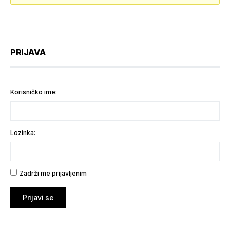
PRIJAVA
Korisničko ime:
Lozinka:
Zadrži me prijavljenim
Prijavi se