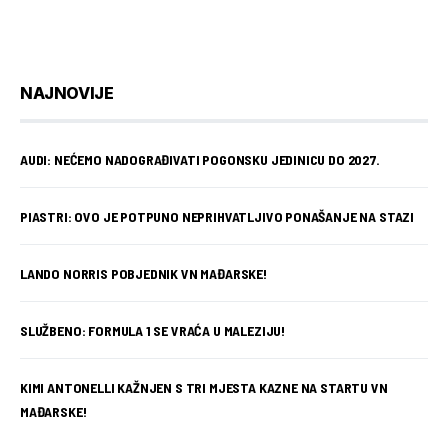
NAJNOVIJE
AUDI: NEĆEMO NADOGRAĐIVATI POGONSKU JEDINICU DO 2027.
PIASTRI: OVO JE POTPUNO NEPRIHVATLJIVO PONAŠANJE NA STAZI
LANDO NORRIS POBJEDNIK VN MAĐARSKE!
SLUŽBENO: FORMULA 1 SE VRAĆA U MALEZIJU!
KIMI ANTONELLI KAŽNJEN S TRI MJESTA KAZNE NA STARTU VN
MAĐARSKE!