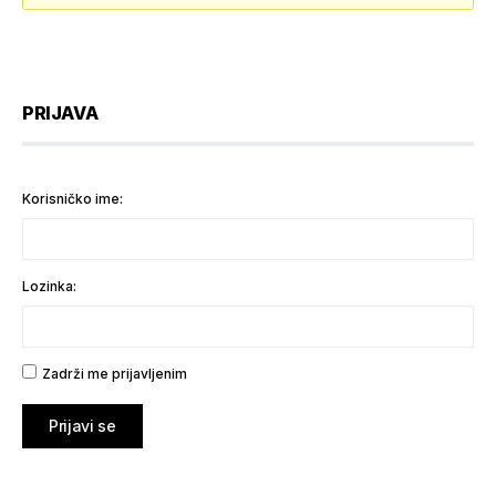
PRIJAVA
Korisničko ime:
Lozinka:
Zadrži me prijavljenim
Prijavi se