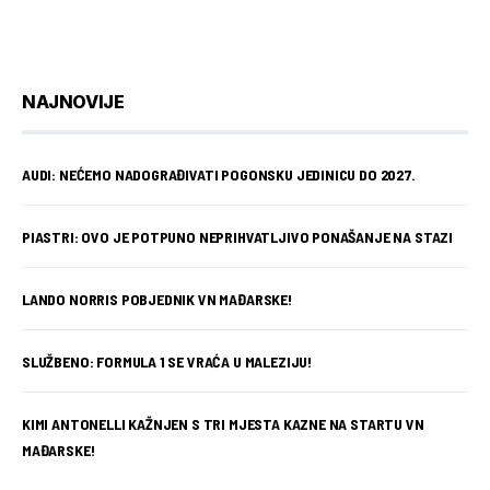
NAJNOVIJE
AUDI: NEĆEMO NADOGRAĐIVATI POGONSKU JEDINICU DO 2027.
PIASTRI: OVO JE POTPUNO NEPRIHVATLJIVO PONAŠANJE NA STAZI
LANDO NORRIS POBJEDNIK VN MAĐARSKE!
SLUŽBENO: FORMULA 1 SE VRAĆA U MALEZIJU!
KIMI ANTONELLI KAŽNJEN S TRI MJESTA KAZNE NA STARTU VN
MAĐARSKE!