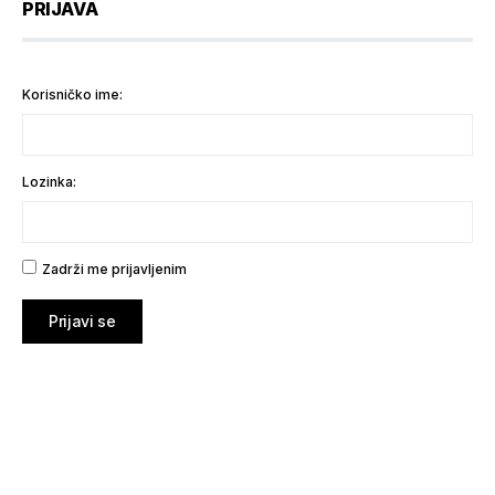
PRIJAVA
Korisničko ime:
Lozinka:
Zadrži me prijavljenim
Prijavi se