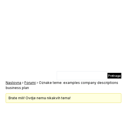
Naslovna
›
Forumi
›
Oznake teme: examples company descriptions
business plan
Brate mili! Ovdje nema nikakvih tema!