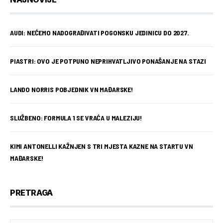
AUDI: NEĆEMO NADOGRAĐIVATI POGONSKU JEDINICU DO 2027.
PIASTRI: OVO JE POTPUNO NEPRIHVATLJIVO PONAŠANJE NA STAZI
LANDO NORRIS POBJEDNIK VN MAĐARSKE!
SLUŽBENO: FORMULA 1 SE VRAĆA U MALEZIJU!
KIMI ANTONELLI KAŽNJEN S TRI MJESTA KAZNE NA STARTU VN
MAĐARSKE!
PRETRAGA