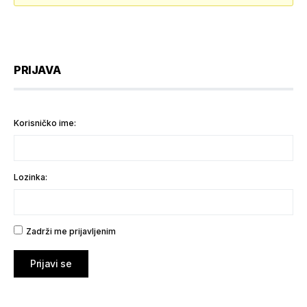
PRIJAVA
Korisničko ime:
Lozinka:
Zadrži me prijavljenim
Prijavi se