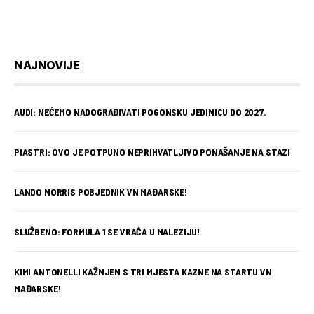
NAJNOVIJE
AUDI: NEĆEMO NADOGRAĐIVATI POGONSKU JEDINICU DO 2027.
PIASTRI: OVO JE POTPUNO NEPRIHVATLJIVO PONAŠANJE NA STAZI
LANDO NORRIS POBJEDNIK VN MAĐARSKE!
SLUŽBENO: FORMULA 1 SE VRAĆA U MALEZIJU!
KIMI ANTONELLI KAŽNJEN S TRI MJESTA KAZNE NA STARTU VN
MAĐARSKE!