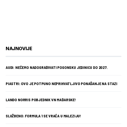
NAJNOVIJE
AUDI: NEĆEMO NADOGRAĐIVATI POGONSKU JEDINICU DO 2027.
PIASTRI: OVO JE POTPUNO NEPRIHVATLJIVO PONAŠANJE NA STAZI
LANDO NORRIS POBJEDNIK VN MAĐARSKE!
SLUŽBENO: FORMULA 1 SE VRAĆA U MALEZIJU!