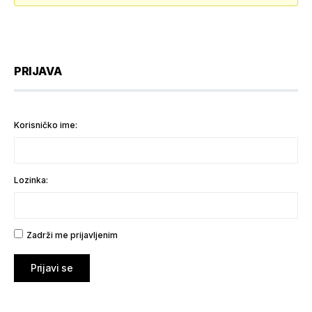
PRIJAVA
Korisničko ime:
Lozinka:
Zadrži me prijavljenim
Prijavi se