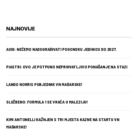
NAJNOVIJE
AUDI: NEĆEMO NADOGRAĐIVATI POGONSKU JEDINICU DO 2027.
PIASTRI: OVO JE POTPUNO NEPRIHVATLJIVO PONAŠANJE NA STAZI
LANDO NORRIS POBJEDNIK VN MAĐARSKE!
SLUŽBENO: FORMULA 1 SE VRAĆA U MALEZIJU!
KIMI ANTONELLI KAŽNJEN S TRI MJESTA KAZNE NA STARTU VN
MAĐARSKE!