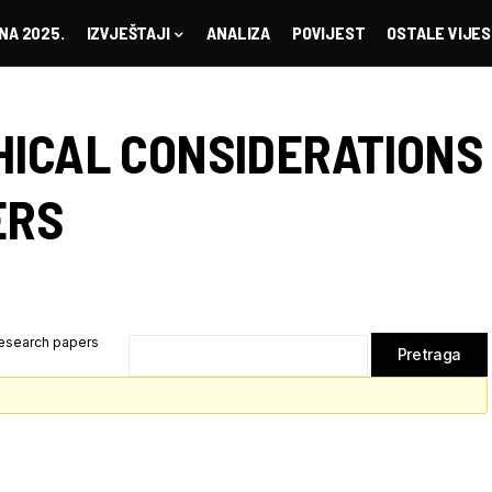
NA 2025.
IZVJEŠTAJI
ANALIZA
POVIJEST
OSTALE VIJES
HICAL CONSIDERATIONS
ERS
research papers