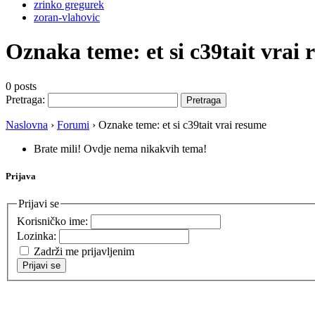
zrinko gregurek
zoran-vlahovic
Oznaka teme:
et si c39tait vrai
0 posts
Pretraga:
Naslovna
›
Forumi
›
Oznake teme: et si c39tait vrai resume
Brate mili! Ovdje nema nikakvih tema!
Prijava
Prijavi se
Korisničko ime:
Lozinka:
Zadrži me prijavljenim
Prijavi se