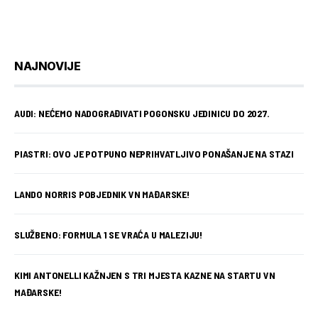
NAJNOVIJE
AUDI: NEĆEMO NADOGRAĐIVATI POGONSKU JEDINICU DO 2027.
PIASTRI: OVO JE POTPUNO NEPRIHVATLJIVO PONAŠANJE NA STAZI
LANDO NORRIS POBJEDNIK VN MAĐARSKE!
SLUŽBENO: FORMULA 1 SE VRAĆA U MALEZIJU!
KIMI ANTONELLI KAŽNJEN S TRI MJESTA KAZNE NA STARTU VN
MAĐARSKE!