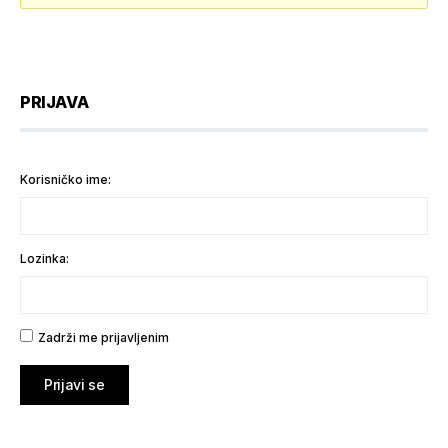
PRIJAVA
Korisničko ime:
Lozinka:
Zadrži me prijavljenim
Prijavi se