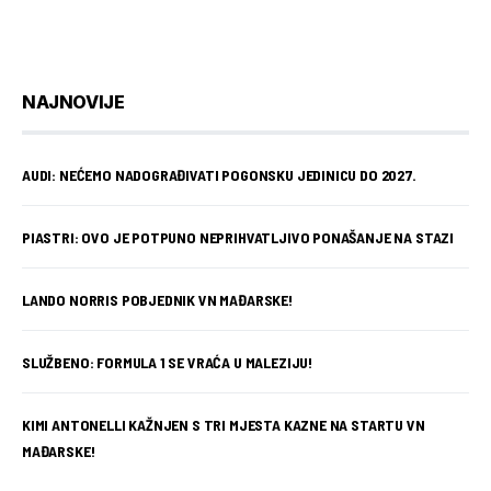
NAJNOVIJE
AUDI: NEĆEMO NADOGRAĐIVATI POGONSKU JEDINICU DO 2027.
PIASTRI: OVO JE POTPUNO NEPRIHVATLJIVO PONAŠANJE NA STAZI
LANDO NORRIS POBJEDNIK VN MAĐARSKE!
SLUŽBENO: FORMULA 1 SE VRAĆA U MALEZIJU!
KIMI ANTONELLI KAŽNJEN S TRI MJESTA KAZNE NA STARTU VN
MAĐARSKE!