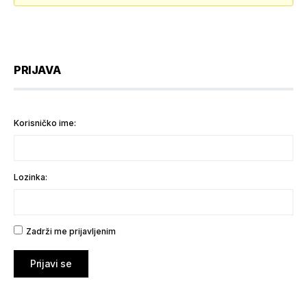
PRIJAVA
Korisničko ime:
Lozinka:
Zadrži me prijavljenim
Prijavi se