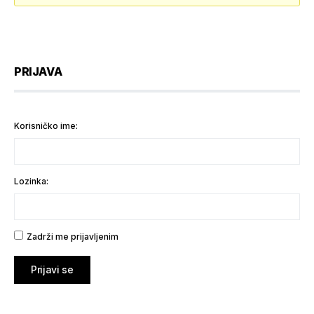
PRIJAVA
Korisničko ime:
Lozinka:
Zadrži me prijavljenim
Prijavi se