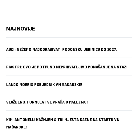
NAJNOVIJE
AUDI: NEĆEMO NADOGRAĐIVATI POGONSKU JEDINICU DO 2027.
PIASTRI: OVO JE POTPUNO NEPRIHVATLJIVO PONAŠANJE NA STAZI
LANDO NORRIS POBJEDNIK VN MAĐARSKE!
SLUŽBENO: FORMULA 1 SE VRAĆA U MALEZIJU!
KIMI ANTONELLI KAŽNJEN S TRI MJESTA KAZNE NA STARTU VN
MAĐARSKE!