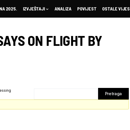
NA 2025.
IZVJEŠTAJI
ANALIZA
POVIJEST
OSTALE VIJES
SAYS ON FLIGHT BY
lessing