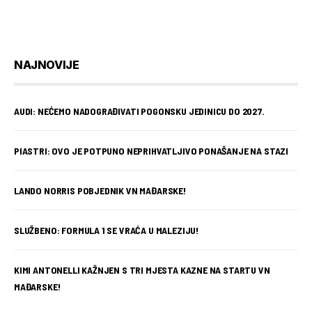
NAJNOVIJE
AUDI: NEĆEMO NADOGRAĐIVATI POGONSKU JEDINICU DO 2027.
PIASTRI: OVO JE POTPUNO NEPRIHVATLJIVO PONAŠANJE NA STAZI
LANDO NORRIS POBJEDNIK VN MAĐARSKE!
SLUŽBENO: FORMULA 1 SE VRAĆA U MALEZIJU!
KIMI ANTONELLI KAŽNJEN S TRI MJESTA KAZNE NA STARTU VN
MAĐARSKE!