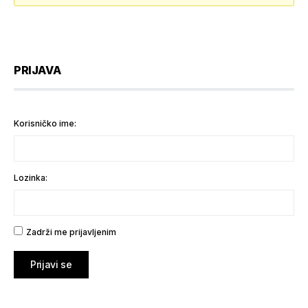
PRIJAVA
Korisničko ime:
Lozinka:
Zadrži me prijavljenim
Prijavi se