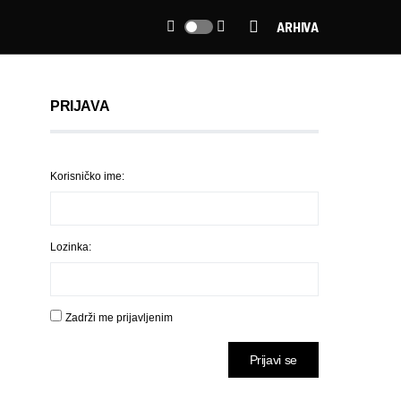
ARHIVA
PRIJAVA
Korisničko ime:
Lozinka:
Zadrži me prijavljenim
Prijavi se