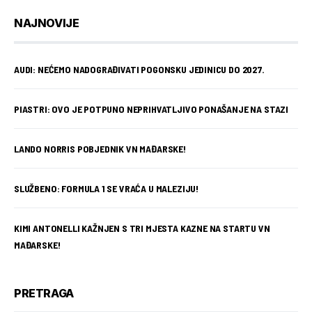
NAJNOVIJE
AUDI: NEĆEMO NADOGRAĐIVATI POGONSKU JEDINICU DO 2027.
PIASTRI: OVO JE POTPUNO NEPRIHVATLJIVO PONAŠANJE NA STAZI
LANDO NORRIS POBJEDNIK VN MAĐARSKE!
SLUŽBENO: FORMULA 1 SE VRAĆA U MALEZIJU!
KIMI ANTONELLI KAŽNJEN S TRI MJESTA KAZNE NA STARTU VN
MAĐARSKE!
PRETRAGA