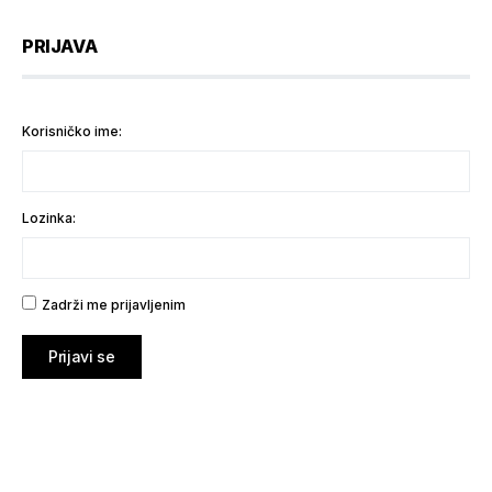
PRIJAVA
Korisničko ime:
Lozinka:
Zadrži me prijavljenim
Prijavi se