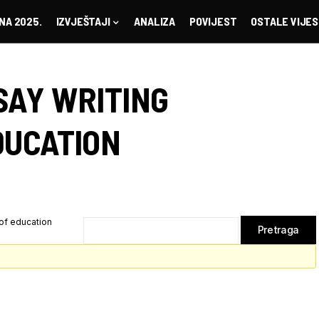
NA 2025.
IZVJEŠTAJI
ANALIZA
POVIJEST
OSTALE VIJES
SAY WRITING
DUCATION
of education