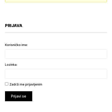
PRIJAVA
Korisničko ime:
Lozinka:
Zadrži me prijavljenim
Prijavi se