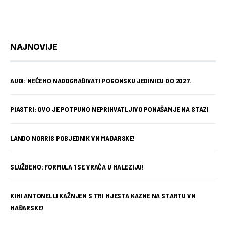
NAJNOVIJE
AUDI: NEĆEMO NADOGRAĐIVATI POGONSKU JEDINICU DO 2027.
PIASTRI: OVO JE POTPUNO NEPRIHVATLJIVO PONAŠANJE NA STAZI
LANDO NORRIS POBJEDNIK VN MAĐARSKE!
SLUŽBENO: FORMULA 1 SE VRAĆA U MALEZIJU!
KIMI ANTONELLI KAŽNJEN S TRI MJESTA KAZNE NA STARTU VN
MAĐARSKE!