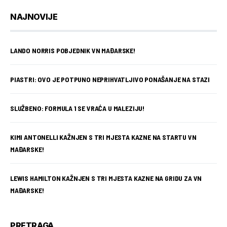
NAJNOVIJE
LANDO NORRIS POBJEDNIK VN MAĐARSKE!
PIASTRI: OVO JE POTPUNO NEPRIHVATLJIVO PONAŠANJE NA STAZI
SLUŽBENO: FORMULA 1 SE VRAĆA U MALEZIJU!
KIMI ANTONELLI KAŽNJEN S TRI MJESTA KAZNE NA STARTU VN
MAĐARSKE!
LEWIS HAMILTON KAŽNJEN S TRI MJESTA KAZNE NA GRIDU ZA VN
MAĐARSKE!
PRETRAGA