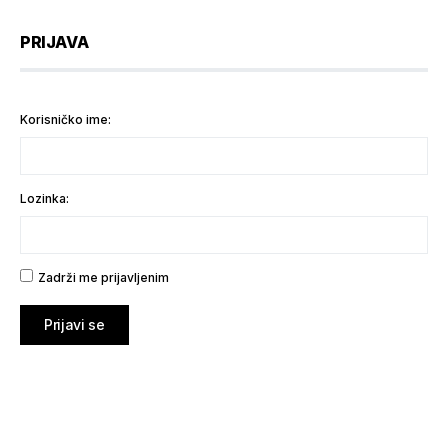
PRIJAVA
Korisničko ime:
Lozinka:
Zadrži me prijavljenim
Prijavi se