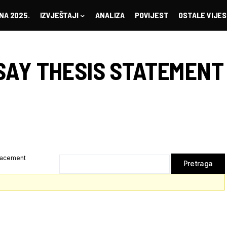
NA 2025.
IZVJEŠTAJI
ANALIZA
POVIJEST
OSTALE VIJES
SAY THESIS STATEMENT
lacement