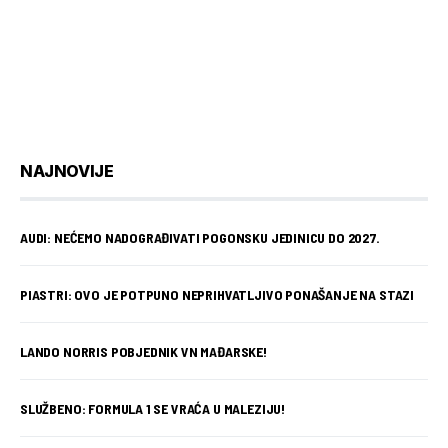
NAJNOVIJE
AUDI: NEĆEMO NADOGRAĐIVATI POGONSKU JEDINICU DO 2027.
PIASTRI: OVO JE POTPUNO NEPRIHVATLJIVO PONAŠANJE NA STAZI
LANDO NORRIS POBJEDNIK VN MAĐARSKE!
SLUŽBENO: FORMULA 1 SE VRAĆA U MALEZIJU!