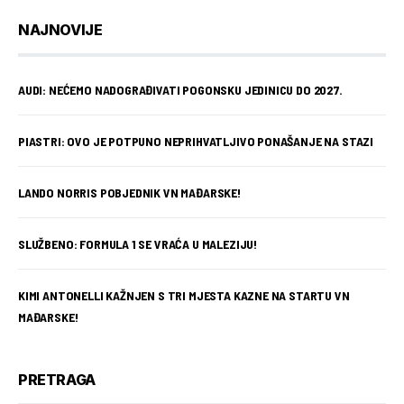
NAJNOVIJE
AUDI: NEĆEMO NADOGRAĐIVATI POGONSKU JEDINICU DO 2027.
PIASTRI: OVO JE POTPUNO NEPRIHVATLJIVO PONAŠANJE NA STAZI
LANDO NORRIS POBJEDNIK VN MAĐARSKE!
SLUŽBENO: FORMULA 1 SE VRAĆA U MALEZIJU!
KIMI ANTONELLI KAŽNJEN S TRI MJESTA KAZNE NA STARTU VN
MAĐARSKE!
PRETRAGA