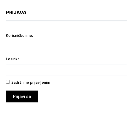
PRIJAVA
Korisničko ime:
Lozinka:
Zadrži me prijavljenim
Prijavi se