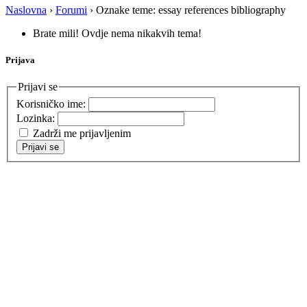
Naslovna
›
Forumi
›
Oznake teme: essay references bibliography
Brate mili! Ovdje nema nikakvih tema!
Prijava
Prijavi se
Korisničko ime:
Lozinka:
Zadrži me prijavljenim
Prijavi se