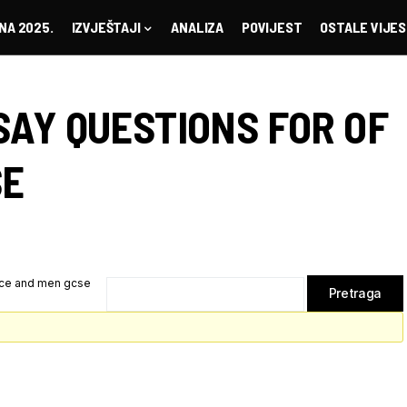
NA 2025.
IZVJEŠTAJI
ANALIZA
POVIJEST
OSTALE VIJES
SAY QUESTIONS FOR OF
SE
ice and men gcse