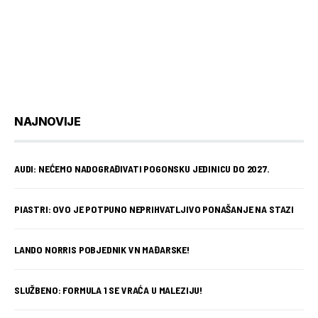
NAJNOVIJE
AUDI: NEĆEMO NADOGRAĐIVATI POGONSKU JEDINICU DO 2027.
PIASTRI: OVO JE POTPUNO NEPRIHVATLJIVO PONAŠANJE NA STAZI
LANDO NORRIS POBJEDNIK VN MAĐARSKE!
SLUŽBENO: FORMULA 1 SE VRAĆA U MALEZIJU!