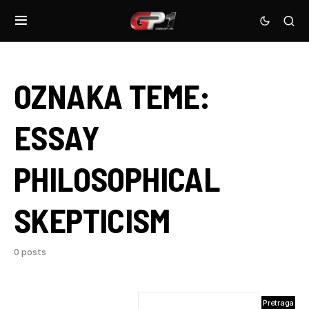
OZNAKA TEME:
ESSAY
PHILOSOPHICAL
SKEPTICISM
0 posts