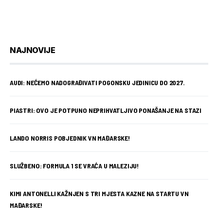
NAJNOVIJE
AUDI: NEĆEMO NADOGRAĐIVATI POGONSKU JEDINICU DO 2027.
PIASTRI: OVO JE POTPUNO NEPRIHVATLJIVO PONAŠANJE NA STAZI
LANDO NORRIS POBJEDNIK VN MAĐARSKE!
SLUŽBENO: FORMULA 1 SE VRAĆA U MALEZIJU!
KIMI ANTONELLI KAŽNJEN S TRI MJESTA KAZNE NA STARTU VN
MAĐARSKE!