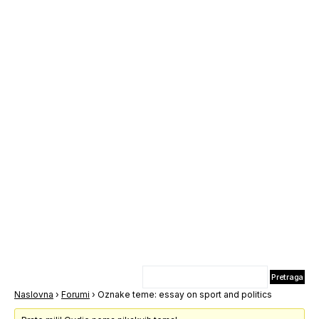
Naslovna
›
Forumi
›
Oznake teme: essay on sport and politics