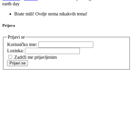
earth day
Brate mili! Ovdje nema nikakvih tema!
Prijava
Prijavi se
Korisničko ime:
Lozinka:
Zadrži me prijavljenim
Prijavi se