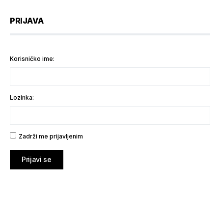
PRIJAVA
Korisničko ime:
Lozinka:
Zadrži me prijavljenim
Prijavi se