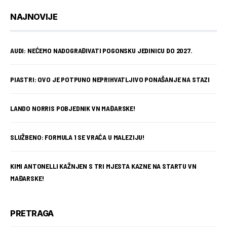
NAJNOVIJE
AUDI: NEĆEMO NADOGRAĐIVATI POGONSKU JEDINICU DO 2027.
PIASTRI: OVO JE POTPUNO NEPRIHVATLJIVO PONAŠANJE NA STAZI
LANDO NORRIS POBJEDNIK VN MAĐARSKE!
SLUŽBENO: FORMULA 1 SE VRAĆA U MALEZIJU!
KIMI ANTONELLI KAŽNJEN S TRI MJESTA KAZNE NA STARTU VN
MAĐARSKE!
PRETRAGA