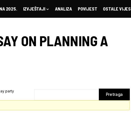
NA 2025.
IZVJEŠTAJI
ANALIZA
POVIJEST
OSTALE VIJES
SAY ON PLANNING A
ay party