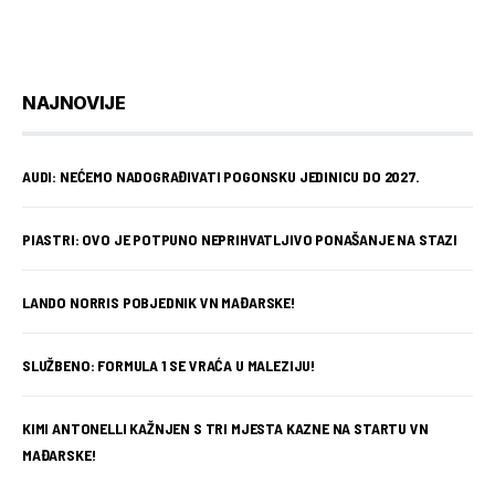
NAJNOVIJE
AUDI: NEĆEMO NADOGRAĐIVATI POGONSKU JEDINICU DO 2027.
PIASTRI: OVO JE POTPUNO NEPRIHVATLJIVO PONAŠANJE NA STAZI
LANDO NORRIS POBJEDNIK VN MAĐARSKE!
SLUŽBENO: FORMULA 1 SE VRAĆA U MALEZIJU!
KIMI ANTONELLI KAŽNJEN S TRI MJESTA KAZNE NA STARTU VN
MAĐARSKE!