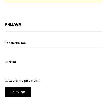
PRIJAVA
Korisničko ime:
Lozinka:
Zadrži me prijavljenim
Prijavi se