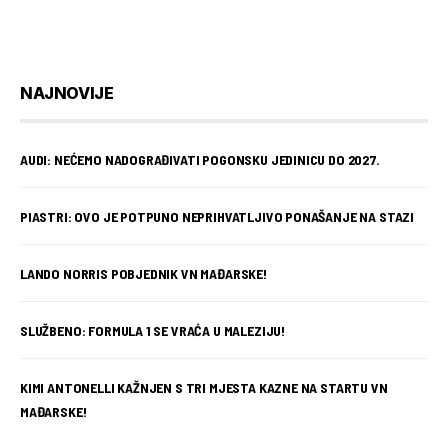
NAJNOVIJE
AUDI: NEĆEMO NADOGRAĐIVATI POGONSKU JEDINICU DO 2027.
PIASTRI: OVO JE POTPUNO NEPRIHVATLJIVO PONAŠANJE NA STAZI
LANDO NORRIS POBJEDNIK VN MAĐARSKE!
SLUŽBENO: FORMULA 1 SE VRAĆA U MALEZIJU!
KIMI ANTONELLI KAŽNJEN S TRI MJESTA KAZNE NA STARTU VN
MAĐARSKE!