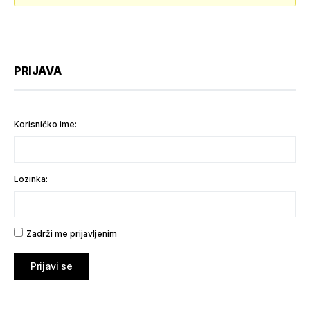
PRIJAVA
Korisničko ime:
Lozinka:
Zadrži me prijavljenim
Prijavi se