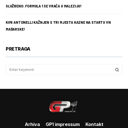
SLUŽBENO: FORMULA 1 SE VRAĆA U MALEZIJU!
KIMI ANTONELLI KAŽNJEN S TRI MJESTA KAZNE NA STARTU VN
MAĐARSKE!
PRETRAGA
Arhiva
GP1 impressum
Kontakt