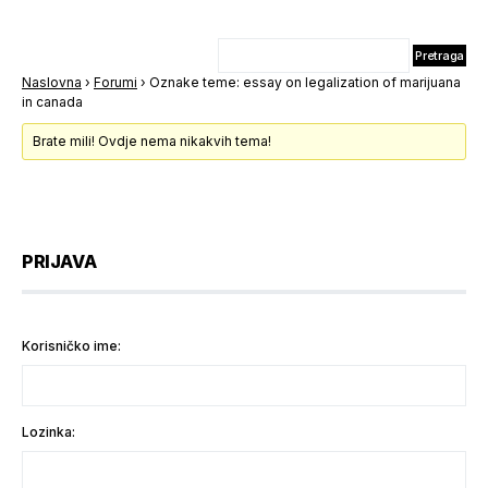
Naslovna
›
Forumi
›
Oznake teme: essay on legalization of marijuana
in canada
Brate mili! Ovdje nema nikakvih tema!
PRIJAVA
Korisničko ime:
Lozinka: