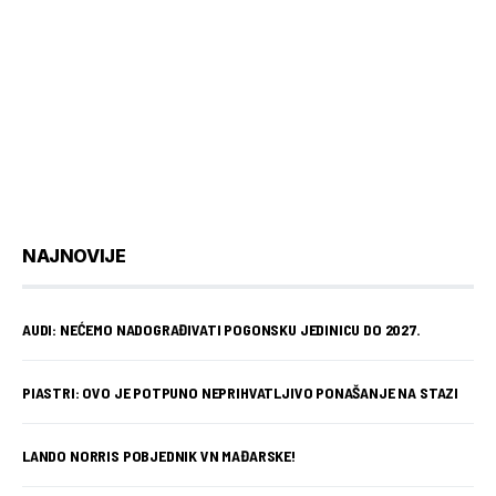
NAJNOVIJE
AUDI: NEĆEMO NADOGRAĐIVATI POGONSKU JEDINICU DO 2027.
PIASTRI: OVO JE POTPUNO NEPRIHVATLJIVO PONAŠANJE NA STAZI
LANDO NORRIS POBJEDNIK VN MAĐARSKE!