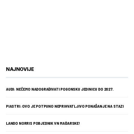
NAJNOVIJE
AUDI: NEĆEMO NADOGRAĐIVATI POGONSKU JEDINICU DO 2027.
PIASTRI: OVO JE POTPUNO NEPRIHVATLJIVO PONAŠANJE NA STAZI
LANDO NORRIS POBJEDNIK VN MAĐARSKE!