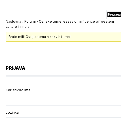
Naslovna
›
Forumi
›
Oznake teme: essay on influence of western
culture in india
Brate mili! Ovdje nema nikakvih tema!
PRIJAVA
Korisničko ime:
Lozinka: