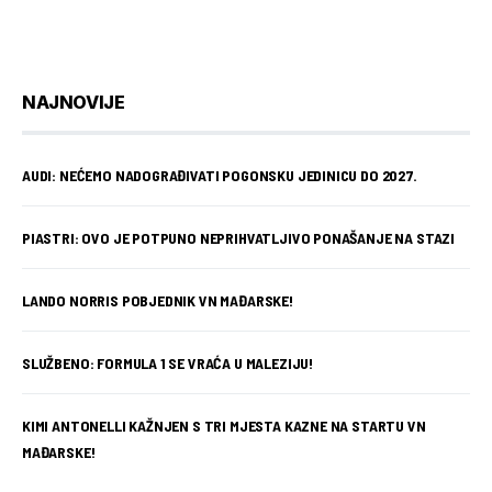
NAJNOVIJE
AUDI: NEĆEMO NADOGRAĐIVATI POGONSKU JEDINICU DO 2027.
PIASTRI: OVO JE POTPUNO NEPRIHVATLJIVO PONAŠANJE NA STAZI
LANDO NORRIS POBJEDNIK VN MAĐARSKE!
SLUŽBENO: FORMULA 1 SE VRAĆA U MALEZIJU!
KIMI ANTONELLI KAŽNJEN S TRI MJESTA KAZNE NA STARTU VN
MAĐARSKE!