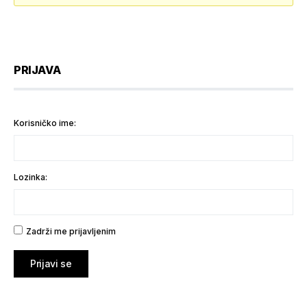
PRIJAVA
Korisničko ime:
Lozinka:
Zadrži me prijavljenim
Prijavi se