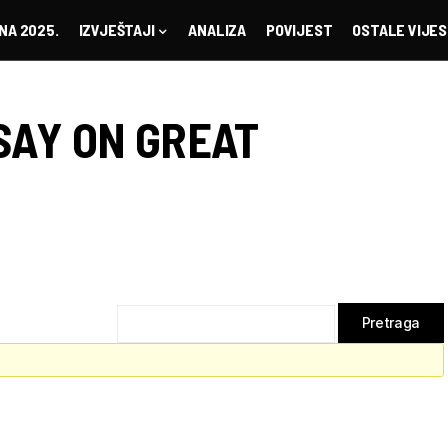
NA 2025.
IZVJEŠTAJI
ANALIZA
POVIJEST
OSTALE VIJES
SAY ON GREAT
p