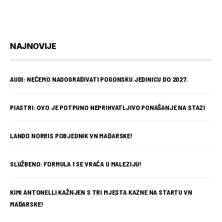
NAJNOVIJE
AUDI: NEĆEMO NADOGRAĐIVATI POGONSKU JEDINICU DO 2027.
PIASTRI: OVO JE POTPUNO NEPRIHVATLJIVO PONAŠANJE NA STAZI
LANDO NORRIS POBJEDNIK VN MAĐARSKE!
SLUŽBENO: FORMULA 1 SE VRAĆA U MALEZIJU!
KIMI ANTONELLI KAŽNJEN S TRI MJESTA KAZNE NA STARTU VN
MAĐARSKE!