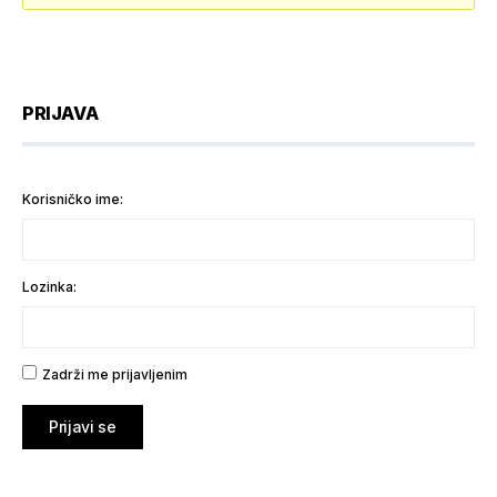
PRIJAVA
Korisničko ime:
Lozinka:
Zadrži me prijavljenim
Prijavi se