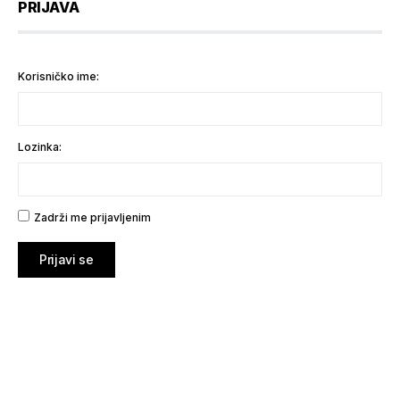
PRIJAVA
Korisničko ime:
Lozinka:
Zadrži me prijavljenim
Prijavi se