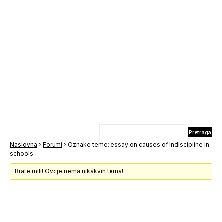
Naslovna
›
Forumi
›
Oznake teme: essay on causes of indiscipline in
schools
Brate mili! Ovdje nema nikakvih tema!