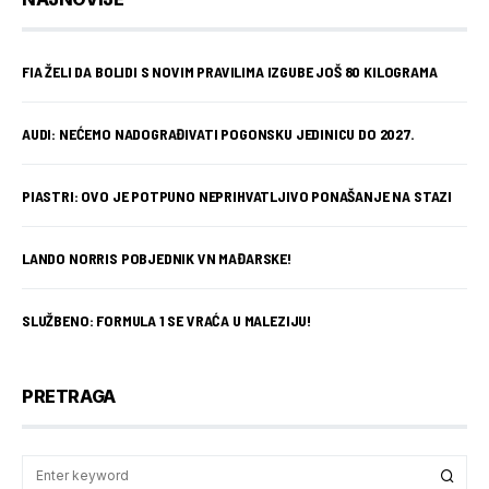
FIA ŽELI DA BOLIDI S NOVIM PRAVILIMA IZGUBE JOŠ 80 KILOGRAMA
AUDI: NEĆEMO NADOGRAĐIVATI POGONSKU JEDINICU DO 2027.
PIASTRI: OVO JE POTPUNO NEPRIHVATLJIVO PONAŠANJE NA STAZI
LANDO NORRIS POBJEDNIK VN MAĐARSKE!
SLUŽBENO: FORMULA 1 SE VRAĆA U MALEZIJU!
PRETRAGA