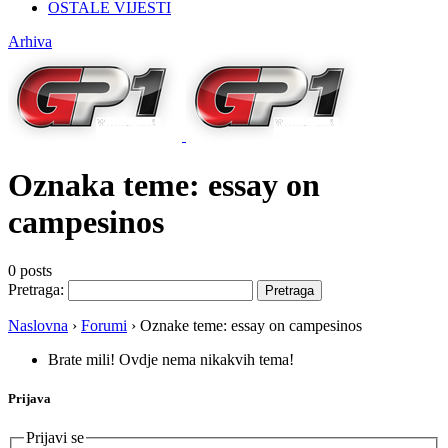
OSTALE VIJESTI
Arhiva
Oznaka teme:
essay on
campesinos
0 posts
Pretraga:
Naslovna
›
Forumi
›
Oznake teme: essay on campesinos
Brate mili! Ovdje nema nikakvih tema!
Prijava
Prijavi se