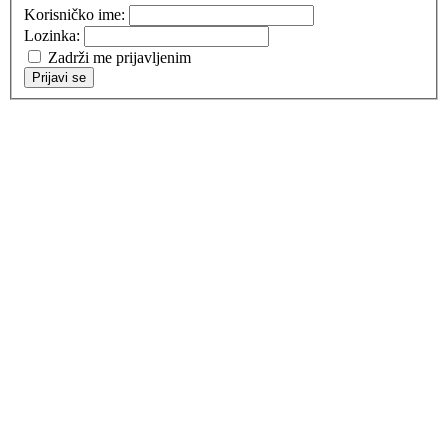
Korisničko ime:
Lozinka:
Zadrži me prijavljenim
Prijavi se