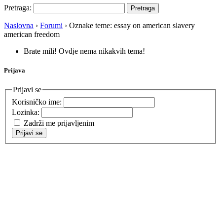
Pretraga:
Naslovna
›
Forumi
›
Oznake teme: essay on american slavery
american freedom
Brate mili! Ovdje nema nikakvih tema!
Prijava
Prijavi se
Korisničko ime:
Lozinka:
Zadrži me prijavljenim
Prijavi se