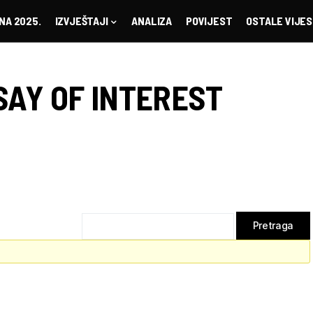
NA 2025.
IZVJEŠTAJI
ANALIZA
POVIJEST
OSTALE VIJES
SAY OF INTEREST