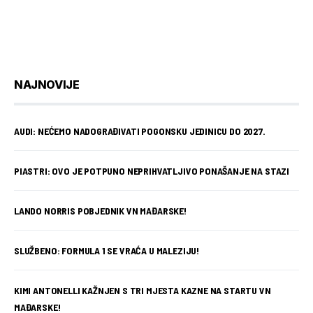
NAJNOVIJE
AUDI: NEĆEMO NADOGRAĐIVATI POGONSKU JEDINICU DO 2027.
PIASTRI: OVO JE POTPUNO NEPRIHVATLJIVO PONAŠANJE NA STAZI
LANDO NORRIS POBJEDNIK VN MAĐARSKE!
SLUŽBENO: FORMULA 1 SE VRAĆA U MALEZIJU!
KIMI ANTONELLI KAŽNJEN S TRI MJESTA KAZNE NA STARTU VN
MAĐARSKE!