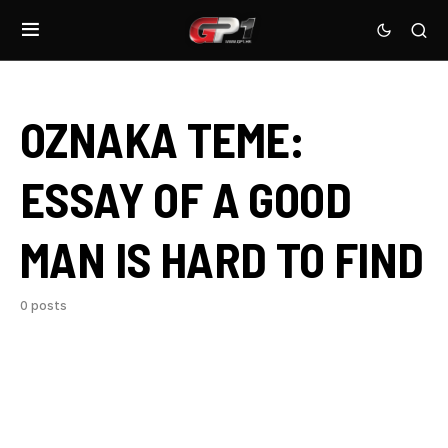
OZNAKA TEME:
ESSAY OF A GOOD
MAN IS HARD TO FIND
0 posts