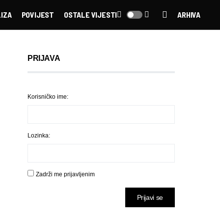
IZA
POVIJEST
OSTALE VIJESTI
ARHIVA
PRIJAVA
Korisničko ime:
Lozinka:
Zadrži me prijavljenim
Prijavi se