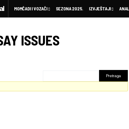
MOMČADI I VOZAČI
SEZONA 2025.
IZVJEŠTAJI
ANAL
SAY ISSUES