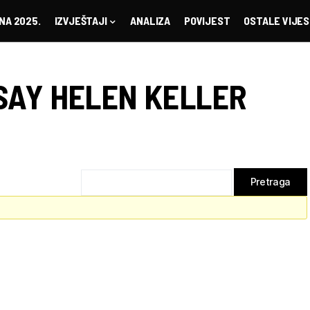
NA 2025.
IZVJEŠTAJI
ANALIZA
POVIJEST
OSTALE VIJES
SAY HELEN KELLER