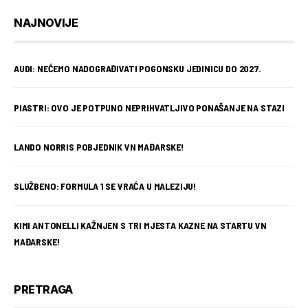
NAJNOVIJE
AUDI: NEĆEMO NADOGRAĐIVATI POGONSKU JEDINICU DO 2027.
PIASTRI: OVO JE POTPUNO NEPRIHVATLJIVO PONAŠANJE NA STAZI
LANDO NORRIS POBJEDNIK VN MAĐARSKE!
SLUŽBENO: FORMULA 1 SE VRAĆA U MALEZIJU!
KIMI ANTONELLI KAŽNJEN S TRI MJESTA KAZNE NA STARTU VN
MAĐARSKE!
PRETRAGA