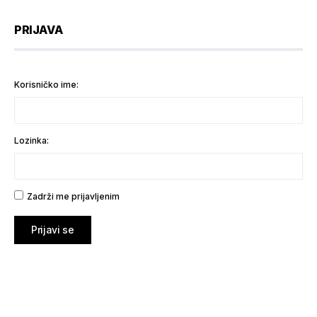
PRIJAVA
Korisničko ime:
Lozinka:
Zadrži me prijavljenim
Prijavi se