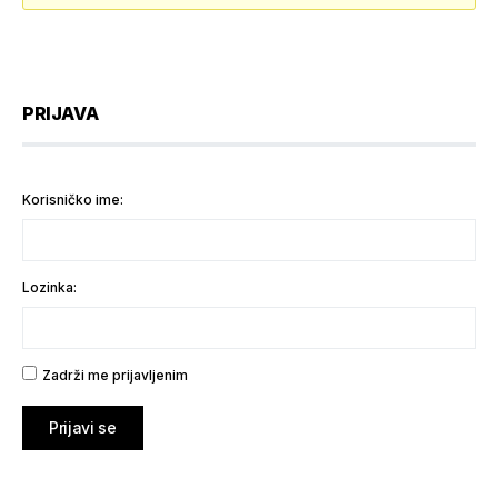
PRIJAVA
Korisničko ime:
Lozinka:
Zadrži me prijavljenim
Prijavi se