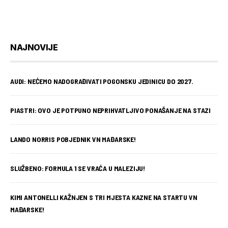
NAJNOVIJE
AUDI: NEĆEMO NADOGRAĐIVATI POGONSKU JEDINICU DO 2027.
PIASTRI: OVO JE POTPUNO NEPRIHVATLJIVO PONAŠANJE NA STAZI
LANDO NORRIS POBJEDNIK VN MAĐARSKE!
SLUŽBENO: FORMULA 1 SE VRAĆA U MALEZIJU!
KIMI ANTONELLI KAŽNJEN S TRI MJESTA KAZNE NA STARTU VN
MAĐARSKE!