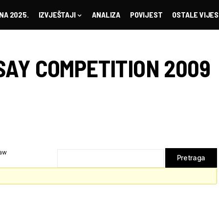
NA 2025.
IZVJEŠTAJI
ANALIZA
POVIJEST
OSTALE VIJES
SAY COMPETITION 2009
law