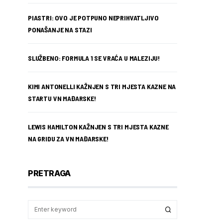
PIASTRI: OVO JE POTPUNO NEPRIHVATLJIVO
PONAŠANJE NA STAZI
SLUŽBENO: FORMULA 1 SE VRAĆA U MALEZIJU!
KIMI ANTONELLI KAŽNJEN S TRI MJESTA KAZNE NA
STARTU VN MAĐARSKE!
LEWIS HAMILTON KAŽNJEN S TRI MJESTA KAZNE
NA GRIDU ZA VN MAĐARSKE!
PRETRAGA