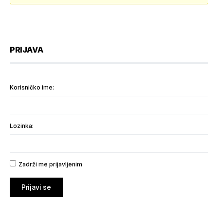
PRIJAVA
Korisničko ime:
Lozinka:
Zadrži me prijavljenim
Prijavi se