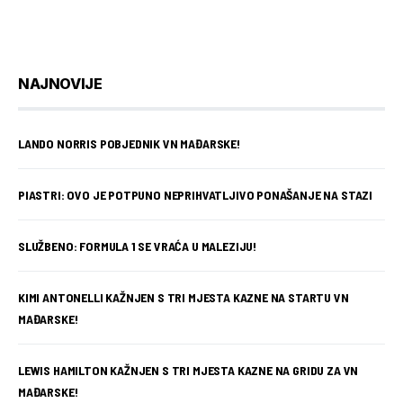
NAJNOVIJE
LANDO NORRIS POBJEDNIK VN MAĐARSKE!
PIASTRI: OVO JE POTPUNO NEPRIHVATLJIVO PONAŠANJE NA STAZI
SLUŽBENO: FORMULA 1 SE VRAĆA U MALEZIJU!
KIMI ANTONELLI KAŽNJEN S TRI MJESTA KAZNE NA STARTU VN
MAĐARSKE!
LEWIS HAMILTON KAŽNJEN S TRI MJESTA KAZNE NA GRIDU ZA VN
MAĐARSKE!