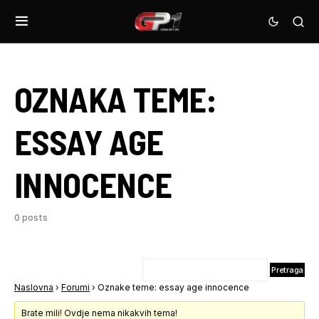
OZNAKA TEME:
ESSAY AGE
INNOCENCE
0 posts
Naslovna
›
Forumi
›
Oznake teme: essay age innocence
Brate mili! Ovdje nema nikakvih tema!