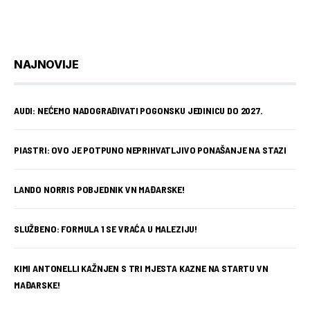
NAJNOVIJE
AUDI: NEĆEMO NADOGRAĐIVATI POGONSKU JEDINICU DO 2027.
PIASTRI: OVO JE POTPUNO NEPRIHVATLJIVO PONAŠANJE NA STAZI
LANDO NORRIS POBJEDNIK VN MAĐARSKE!
SLUŽBENO: FORMULA 1 SE VRAĆA U MALEZIJU!
KIMI ANTONELLI KAŽNJEN S TRI MJESTA KAZNE NA STARTU VN
MAĐARSKE!