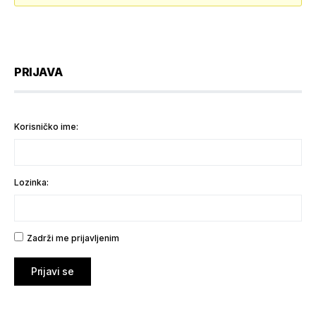
PRIJAVA
Korisničko ime:
Lozinka:
Zadrži me prijavljenim
Prijavi se